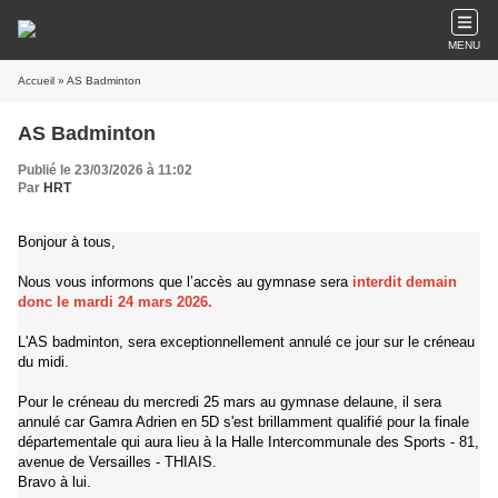
MENU
Accueil
» AS Badminton
AS Badminton
Publié le 23/03/2026 à 11:02
Par
HRT
Bonjour à tous,
Nous vous informons que l’accès au gymnase sera
interdit demain
donc le mardi 24 mars 2026.
L'AS badminton, sera exceptionnellement annulé ce jour sur le créneau
du midi.
Pour le créneau du mercredi 25 mars au gymnase delaune, il sera
annulé car Gamra Adrien en 5D s'est brillamment qualifié pour la finale
départementale qui aura lieu à la Halle Intercommunale des Sports - 81,
avenue de Versailles - THIAIS.
Bravo à lui.