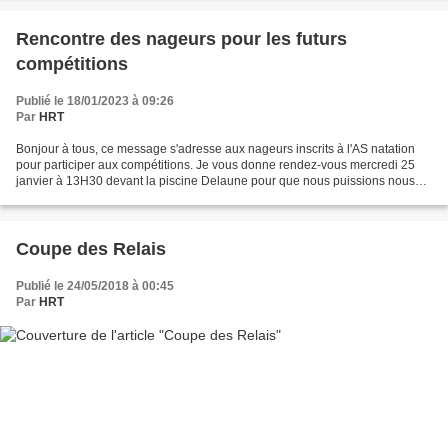
Rencontre des nageurs pour les futurs
compétitions
Publié le 18/01/2023 à 09:26
Par
HRT
Bonjour à tous, ce message s'adresse aux nageurs inscrits à l'AS natation
pour participer aux compétitions. Je vous donne rendez-vous mercredi 25
janvier à 13H30 devant la piscine Delaune pour que nous puissions nous
rencontrer et faire une séance ensemble...
Coupe des Relais
Publié le 24/05/2018 à 00:45
Par
HRT