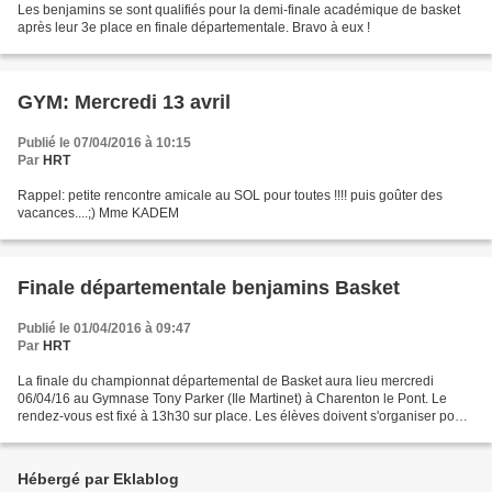
Les benjamins se sont qualifiés pour la demi-finale académique de basket
après leur 3e place en finale départementale. Bravo à eux !
GYM: Mercredi 13 avril
Publié le 07/04/2016 à 10:15
Par
HRT
Rappel: petite rencontre amicale au SOL pour toutes !!!! puis goûter des
vacances....;) Mme KADEM
Finale départementale benjamins Basket
Publié le 01/04/2016 à 09:47
Par
HRT
La finale du championnat départemental de Basket aura lieu mercredi
06/04/16 au Gymnase Tony Parker (Ile Martinet) à Charenton le Pont. Le
rendez-vous est fixé à 13h30 sur place. Les élèves doivent s'organiser pour
être accompagnés sur place, le plan...
Hébergé par Eklablog