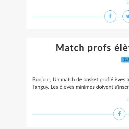
L
Match profs él
13.
Bonjour, Un match de basket prof élèves 
Tanguy. Les élèves minimes doivent s'insc
L