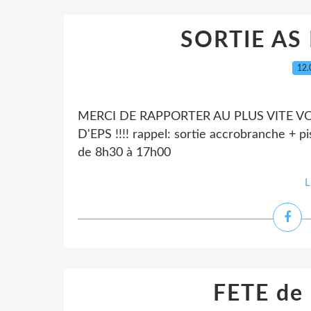
SORTIE AS
12.
MERCI DE RAPPORTER AU PLUS VITE V
D'EPS !!!! rappel: sortie accrobranche + pi
de 8h30 à 17h00
L
FETE de 