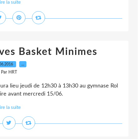
ire la suite
èves Basket Minimes
06.2016
…
Par HRT
aura lieu jeudi de 12h30 à 13h30 au gymnase Rol
rire avant mercredi 15/06.
ire la suite