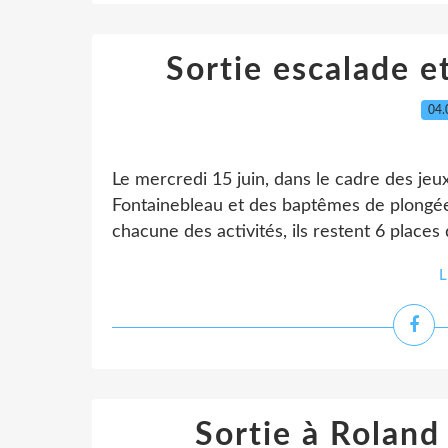
Sortie escalade 
04.
Le mercredi 15 juin, dans le cadre des jeu
Fontainebleau et des baptêmes de plongée
chacune des activités, ils restent 6 places d
L
Sortie à Roland