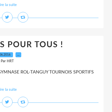
ire la suite
AS POUR TOUS !
06.2016
…
Par HRT
 GYMNASE ROL-TANGUY TOURNOIS SPORTIFS
ire la suite