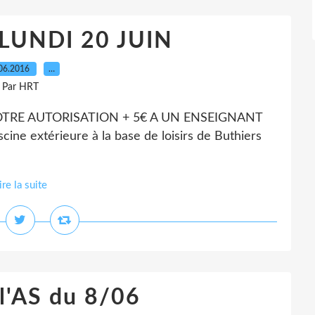
 LUNDI 20 JUIN
06.2016
…
Par HRT
OTRE AUTORISATION + 5€ A UN ENSEIGNANT
scine extérieure à la base de loisirs de Buthiers
ire la suite
l'AS du 8/06