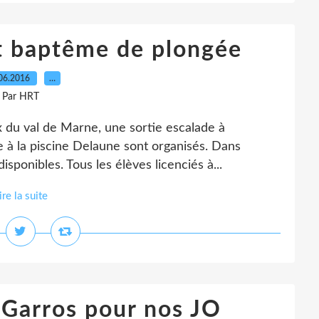
et baptême de plongée
06.2016
…
Par HRT
x du val de Marne, une sortie escalade à
 à la piscine Delaune sont organisés. Dans
isponibles. Tous les élèves licenciés à...
ire la suite
 Garros pour nos JO