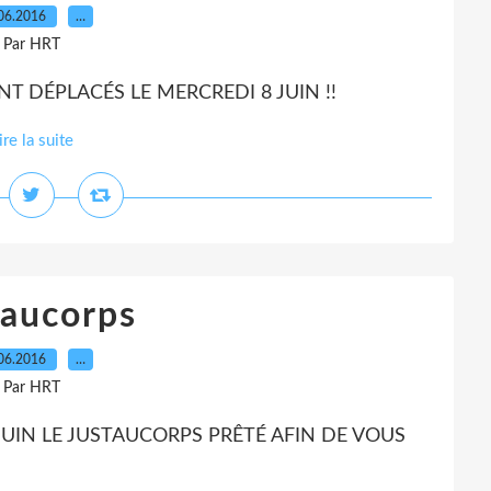
06.2016
…
Par HRT
NT DÉPLACÉS LE MERCREDI 8 JUIN !!
ire la suite
taucorps
06.2016
…
Par HRT
JUIN LE JUSTAUCORPS PRÊTÉ AFIN DE VOUS