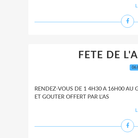
L
FETE DE L'
06.
RENDEZ-VOUS DE 1 4H30 A 16H00 AU
ET GOUTER OFFERT PAR L'AS
L