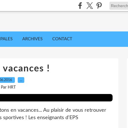
IPALES
ARCHIVES
CONTACT
 vacances !
06.2016
…
Par HRT
tons en vacances... Au plaisir de vous retrouver
 sportives ! Les enseignants d'EPS