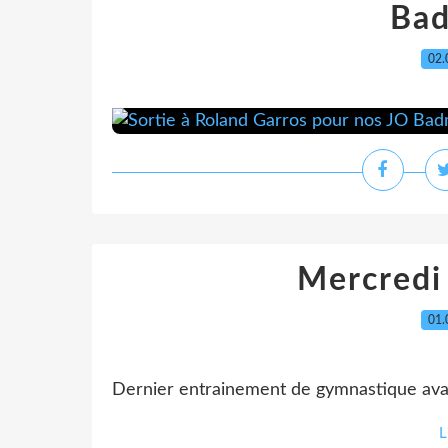
Bad
02.
Mercredi
01.
Dernier entrainement de gymnastique avan
L