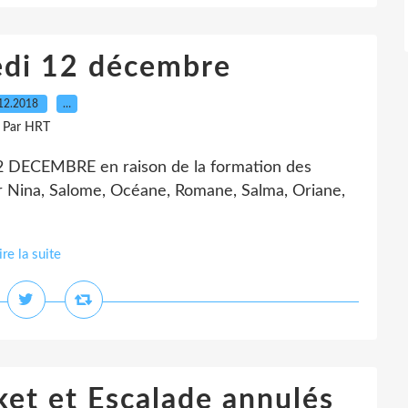
di 12 décembre
12.2018
…
Par HRT
ECEMBRE en raison de la formation des
r Nina, Salome, Océane, Romane, Salma, Oriane,
ire la suite
et et Escalade annulés