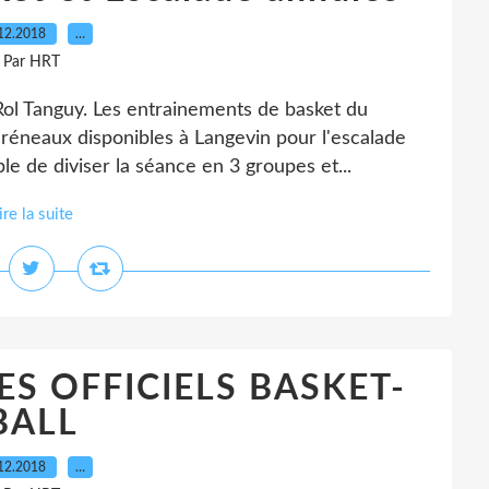
12.2018
…
Par HRT
Rol Tanguy. Les entrainements de basket du
réneaux disponibles à Langevin pour l'escalade
le de diviser la séance en 3 groupes et...
ire la suite
S OFFICIELS BASKET-
BALL
12.2018
…