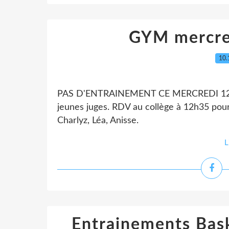
GYM mercre
10.
PAS D'ENTRAINEMENT CE MERCREDI 12 D
jeunes juges. RDV au collège à 12h35 pou
Charlyz, Léa, Anisse.
L
Entrainements Bask