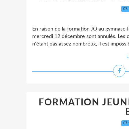
07.
En raison de la formation JO au gymnase 
mercredi 12 décembre sont annulés. Les c
n'étant pas assez nombreux, il est impossib
L
FORMATION JEUNE
07.