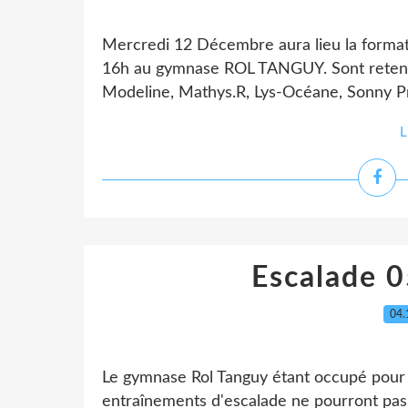
Mercredi 12 Décembre aura lieu la formati
16h au gymnase ROL TANGUY. Sont retenu
Modeline, Mathys.R, Lys-Océane, Sonny Pr
L
Escalade 
04.
Le gymnase Rol Tanguy étant occupé pour 
entraînements d'escalade ne pourront pas y