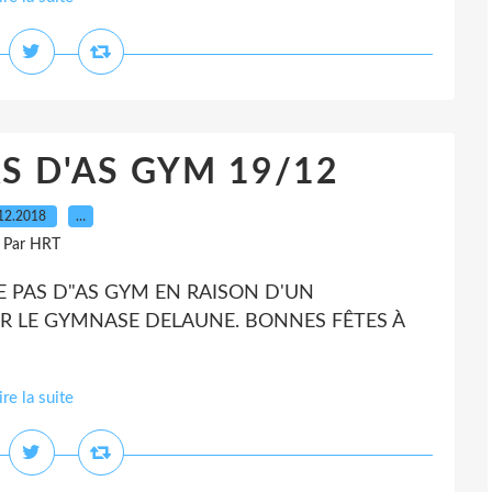
S D'AS GYM 19/12
12.2018
…
Par HRT
 PAS D"AS GYM EN RAISON D'UN
R LE GYMNASE DELAUNE. BONNES FÊTES À
ire la suite