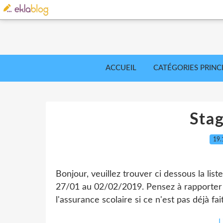
ACCUEIL
CATÉGORIES PRINC
Stag
19.
Bonjour, veuillez trouver ci dessous la list
27/01 au 02/02/2019. Pensez à rapporter à 
l'assurance scolaire si ce n'est pas déjà fai
L