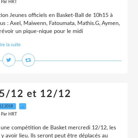
Par HRT
on Jeunes officiels en Basket-Ball de 10h15 à
s : Axel, Maiwenn, Fatoumata, Mathis.G, Aymen,
évoir un pique-nique pour le midi
ire la suite
05/12 et 12/12
12.2018
…
Par HRT
une compétition de Basket mercredi 12/12, les
 avoir lieu. Ils seront peut être déplacés au