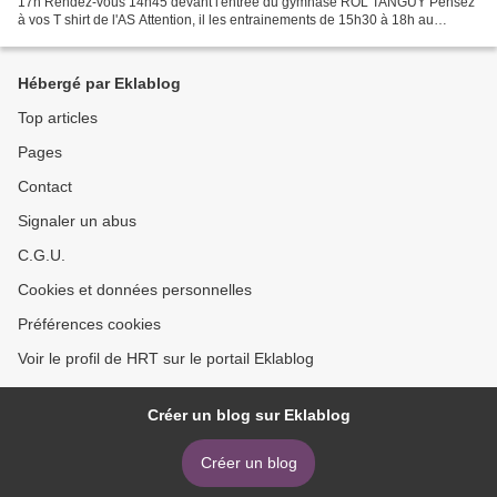
17h Rendez-vous 14h45 devant l'entrée du gymnase ROL TANGUY Pensez
à vos T shirt de l'AS Attention, il les entrainements de 15h30 à 18h au
gymnase Rol Tanguy sont ainsi annulés....
Hébergé par Eklablog
Top articles
Pages
Contact
Signaler un abus
C.G.U.
Cookies et données personnelles
Préférences cookies
Voir le profil de HRT sur le portail Eklablog
Créer un blog sur Eklablog
Créer un blog