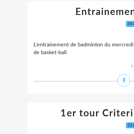
Entrainemen
04.
L'entrainement de badminton du mercredi 
de basket-ball.
L
1er tour Crite
01.