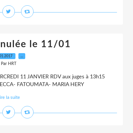
nulée le 11/01
01.2017
…
Par HRT
ERCREDI 11 JANVIER RDV aux juges à 13h15
 REBECCA- FATOUMATA- MARIA HERY
ire la suite