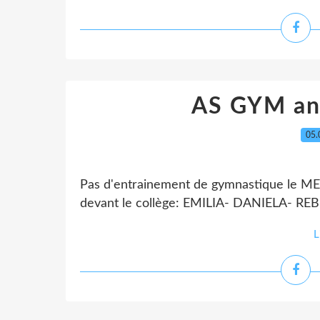
AS GYM an
05.
Pas d'entrainement de gymnastique le M
devant le collège: EMILIA- DANIELA-
L