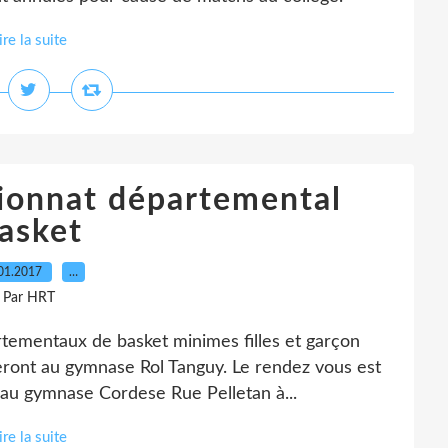
ire la suite
ionnat départemental
asket
01.2017
…
Par HRT
ementaux de basket minimes filles et garçon
eront au gymnase Rol Tanguy. Le rendez vous est
nt au gymnase Cordese Rue Pelletan à...
ire la suite