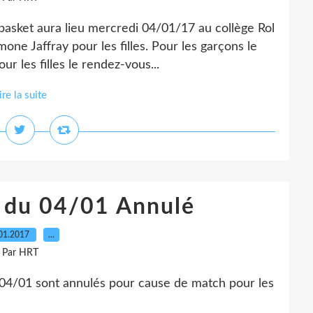
 basket aura lieu mercredi 04/01/17 au collège Rol
ne Jaffray pour les filles. Pour les garçons le
r les filles le rendez-vous...
ire la suite
 du 04/01 Annulé
01.2017
…
Par HRT
04/01 sont annulés pour cause de match pour les