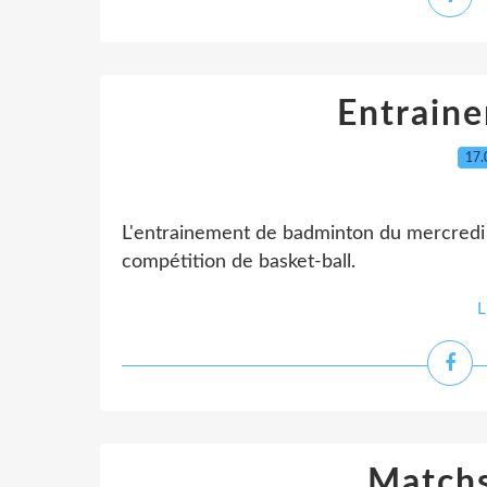
Entrain
17.
L'entrainement de badminton du mercredi 1
compétition de basket-ball.
L
Match