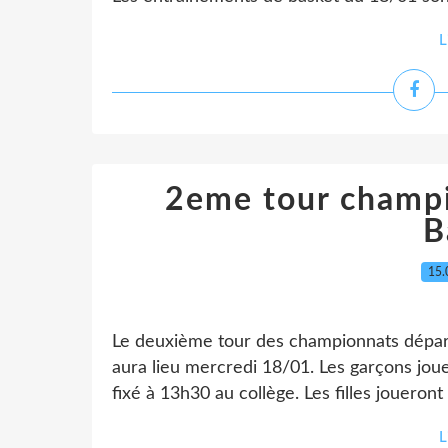
L
2eme tour champ
B
15.
Le deuxième tour des championnats départ
aura lieu mercredi 18/01. Les garçons jou
fixé à 13h30 au collège. Les filles jouero
L