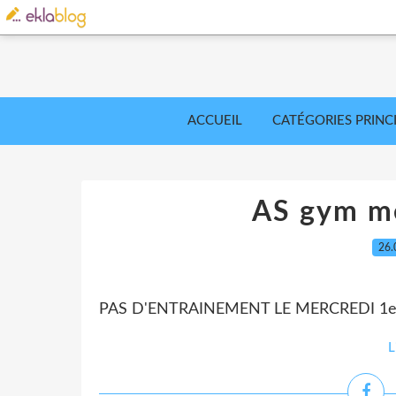
ACCUEIL
CATÉGORIES PRINC
AS gym m
26.
PAS D'ENTRAINEMENT LE MERCREDI 1
L