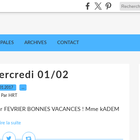
IPALES
ARCHIVES
CONTACT
ercredi 01/02
01.2017
…
Par HRT
er FEVRIER BONNES VACANCES ! Mme kADEM
ire la suite