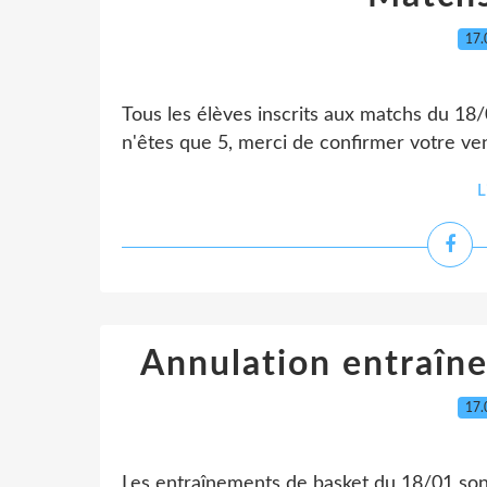
17.
Tous les élèves inscrits aux matchs du 18
n'êtes que 5, merci de confirmer votre 
L
Annulation entraîn
17.
Les entraînements de basket du 18/01 son