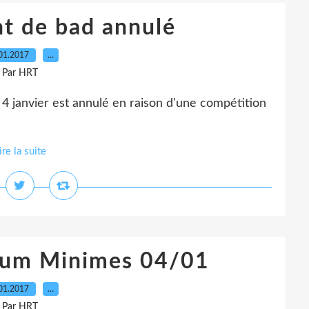
t de bad annulé
01.2017
…
Par HRT
4 janvier est annulé en raison d'une compétition
ire la suite
rium Minimes 04/01
01.2017
…
Par HRT