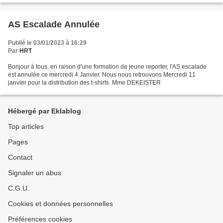
AS Escalade Annulée
Publié le 03/01/2023 à 16:29
Par
HRT
Bonjour à tous, en raison d'une formation de jeune reporter, l'AS escalade
est annulée ce mercredi 4 Janvier. Nous nous retrouvons Mercredi 11
janvier pour la distribution des t-shirts. Mme DEKEISTER
Hébergé par Eklablog
Top articles
Pages
Contact
Signaler un abus
C.G.U.
Cookies et données personnelles
Préférences cookies