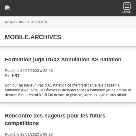
MENU
Accueil
» MOBILE.ARCHIVES
MOBILE.ARCHIVES
Formation juge 01/02 Annulation AS natation
Publié le 30/01/2023 à 22:48
Par
HRT
Bonjour au nageur, Pas d'AS natation ce mercredi car je fais passer la
formation juge. Ainsi, les élèves ci-dessous sont en formation jeune officiel et
devront être présent à 13H30 devant la piscine, avec un stylo et vos affaires
de piscine : - BELMADANI...
Rencontre des nageurs pour les futurs
compétitions
Publié le 18/01/2023 à 09:26