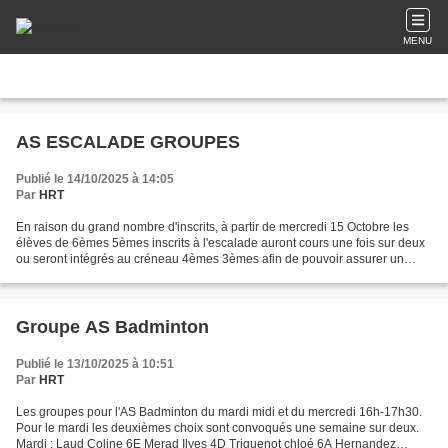
MENU
AS ESCALADE GROUPES
Publié le 14/10/2025 à 14:05
Par
HRT
En raison du grand nombre d'inscrits, à partir de mercredi 15 Octobre les
élèves de 6èmes 5èmes inscrits à l'escalade auront cours une fois sur deux
ou seront intégrés au créneau 4èmes 3èmes afin de pouvoir assurer un
enseignement de qualité et sécuritaire...
Groupe AS Badminton
Publié le 13/10/2025 à 10:51
Par
HRT
Les groupes pour l'AS Badminton du mardi midi et du mercredi 16h-17h30.
Pour le mardi les deuxièmes choix sont convoqués une semaine sur deux.
Mardi : Laud Coline 6E Merad Ilyes 4D Triquenot chloé 6A Hernandez