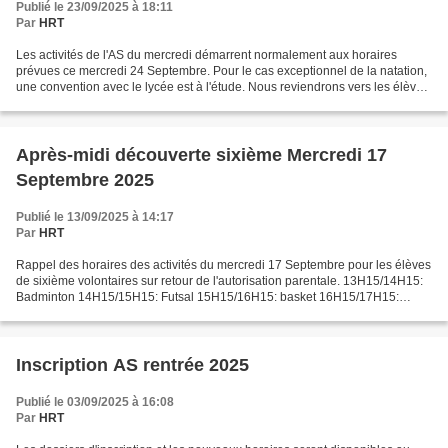
Publié le 23/09/2025 à 18:11
Par
HRT
Les activités de l'AS du mercredi démarrent normalement aux horaires
prévues ce mercredi 24 Septembre. Pour le cas exceptionnel de la natation,
une convention avec le lycée est à l'étude. Nous reviendrons vers les élèves
concernés pour leur donner la...
Après-midi découverte sixième Mercredi 17
Septembre 2025
Publié le 13/09/2025 à 14:17
Par
HRT
Rappel des horaires des activités du mercredi 17 Septembre pour les élèves
de sixième volontaires sur retour de l'autorisation parentale. 13H15/14H15:
Badminton 14H15/15H15: Futsal 15H15/16H15: basket 16H15/17H15:
Escalade Les activités auront lieu au...
Inscription AS rentrée 2025
Publié le 03/09/2025 à 16:08
Par
HRT