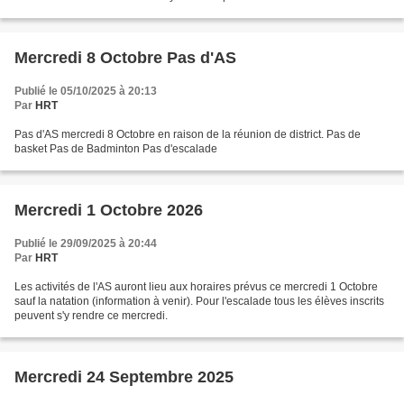
Raquel 6A Marconville Chloé 6A Palcau Raphaël...
Mercredi 8 Octobre Pas d'AS
Publié le 05/10/2025 à 20:13
Par
HRT
Pas d'AS mercredi 8 Octobre en raison de la réunion de district. Pas de
basket Pas de Badminton Pas d'escalade
Mercredi 1 Octobre 2026
Publié le 29/09/2025 à 20:44
Par
HRT
Les activités de l'AS auront lieu aux horaires prévus ce mercredi 1 Octobre
sauf la natation (information à venir). Pour l'escalade tous les élèves inscrits
peuvent s'y rendre ce mercredi.
Mercredi 24 Septembre 2025