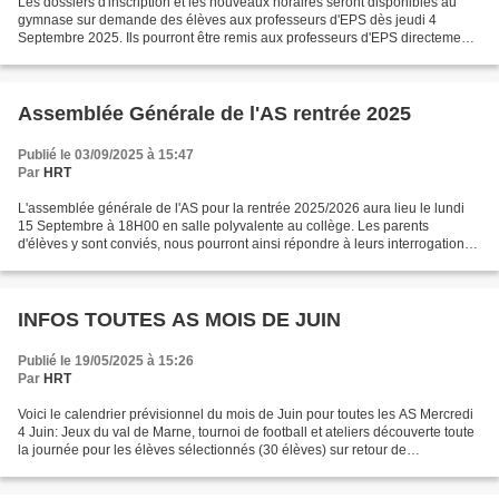
Les dossiers d'inscription et les nouveaux horaires seront disponibles au
gymnase sur demande des élèves aux professeurs d'EPS dès jeudi 4
Septembre 2025. Ils pourront être remis aux professeurs d'EPS directement
ou lors de l'assemblée générale du lundi...
Assemblée Générale de l'AS rentrée 2025
Publié le 03/09/2025 à 15:47
Par
HRT
L'assemblée générale de l'AS pour la rentrée 2025/2026 aura lieu le lundi
15 Septembre à 18H00 en salle polyvalente au collège. Les parents
d'élèves y sont conviés, nous pourront ainsi répondre à leurs interrogations
et récupérer les premiers dossiers...
INFOS TOUTES AS MOIS DE JUIN
Publié le 19/05/2025 à 15:26
Par
HRT
Voici le calendrier prévisionnel du mois de Juin pour toutes les AS Mercredi
4 Juin: Jeux du val de Marne, tournoi de football et ateliers découverte toute
la journée pour les élèves sélectionnés (30 élèves) sur retour de
l'autorisation parentale. Déplacement...